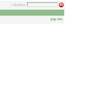
읽음:3001