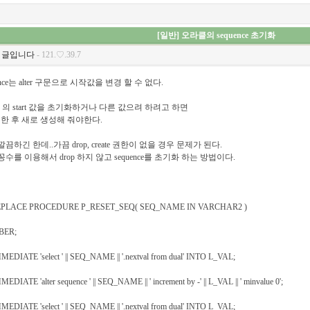
[일반] 오라클의 sequence 초기화
 글입니다
- 121.♡.39.7
nce는 alter 구문으로 시작값을 변경 할 수 없다.
ce 의 start 값을 초기화하거나 다른 값으려 하려고 하면
rop 한 후 새로 생성해 줘야한다.
하긴 한데..가끔 drop, create 권한이 없을 경우 문제가 된다.
수를 이용해서 drop 하지 않고 sequence를 초기화 하는 방법이다.
EPLACE PROCEDURE P_RESET_SEQ( SEQ_NAME IN VARCHAR2 )
ER;
ATE 'select ' || SEQ_NAME || '.nextval from dual' INTO L_VAL;
TE 'alter sequence ' || SEQ_NAME || ' increment by -' || L_VAL || ' minvalue 0';
ATE 'select ' || SEQ_NAME || '.nextval from dual' INTO L_VAL;