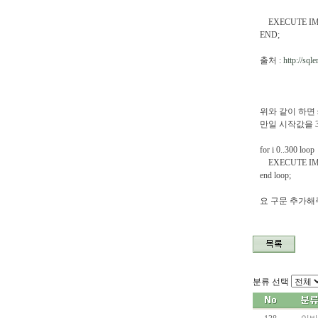
EXECUTE IMMEDIA
END;
출처 :
http://sq
위와 같이 하면 s
만일 시작값을 
for i 0..300 loop
EXECUTE IMMEDI
end loop;
요 구문 추가해
분류 선택