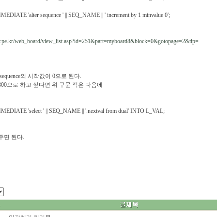
TE 'alter sequence ' || SEQ_NAME || ' increment by 1 minvalue 0';
ler.pe.kr/web_board/view_list.asp?id=251&part=myboard8&block=0&gotopage=2&tip=
equence의 시작값이 0으로 된다.
300으로 하고 싶다면 위 구문 적은 다음에
ATE 'select ' || SEQ_NAME || '.nextval from dual' INTO L_VAL;
주면 된다.