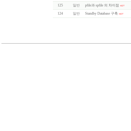
125
일반
pfile과 spfile 의 차이점
124
일반
Standby Database 구축