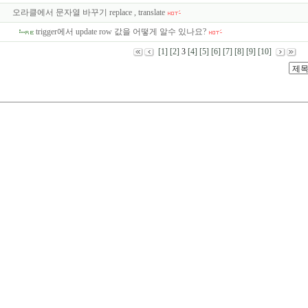
오라클에서 문자열 바꾸기 replace , translate
trigger에서 update row 값을 어떻게 알수 있나요?
[1]
[2]
3
[4]
[5]
[6]
[7]
[8]
[9]
[10]