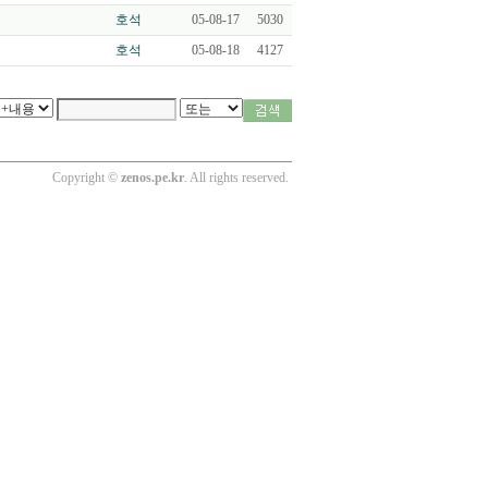
호석
05-08-17
5030
호석
05-08-18
4127
Copyright ©
zenos.pe.kr
. All rights reserved.